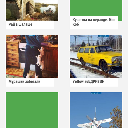
Кушетка на веранде. Кос
Рай в шалаше
Коб
Мурашки забегали
Yellow subДРИЗИН