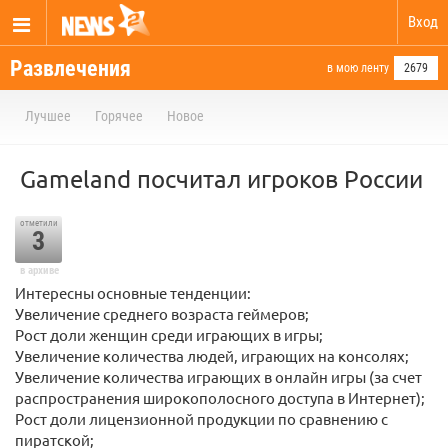
Вход
Развлечения
в мою ленту
2679
Лучшее
Горячее
Новое
Gameland посчитал игроков России
отметили
3
в архиве
Интересны основные тенденции:
Увеличение среднего возраста геймеров;
Рост доли женщин среди играющих в игры;
Увеличение количества людей, играющих на консолях;
Увеличение количества играющих в онлайн игры (за счет
распространения широкополосного доступа в Интернет);
Рост доли лицензионной продукции по сравнению с
пиратской;