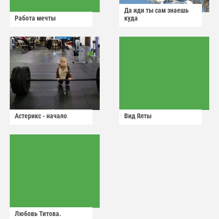
Да иди ты сам знаешь
Работа мечты
куда
Астерикс - начало
Вид Ялты
Любовь Титова.