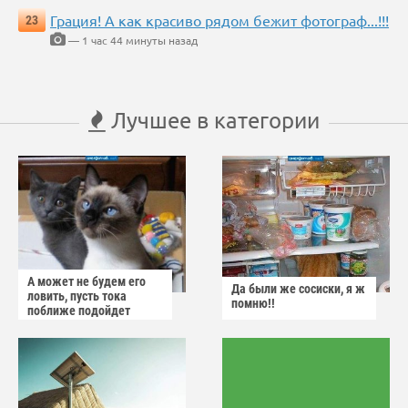
Грация! А как красиво рядом бежит фотограф...!!!
23
— 1 час 44 минуты назад
Лучшее в категории
А может не будем его
Да были же сосиски, я ж
ловить, пусть тока
помню!!
поближе подойдет