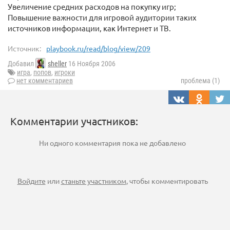
Увеличение средних расходов на покупку игр;
Повышение важности для игровой аудитории таких
источников информации, как Интернет и ТВ.
Источник:
playbook.ru/read/blog/view/209
Добавил
sheller
16 Ноября 2006
игра
,
попов
,
игроки
нет комментариев
проблема (1)
Комментарии участников:
Ни одного комментария пока не добавлено
Войдите
или
станьте участником
, чтобы комментировать