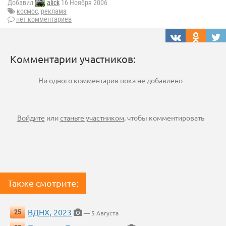
Добавил
alick
16 Ноября 2006
космос
,
реклама
нет комментариев
Комментарии участников:
Ни одного комментария пока не добавлено
Войдите
или
станьте участником
, чтобы комментировать
Также смотрите:
ВДНХ, 2023
25
— 5 Августа