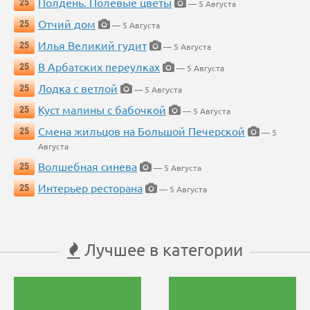
Полдень. Полевые цветы
25
— 5 Августа
Отчий дом
25
— 5 Августа
Илья Великий гудит
25
— 5 Августа
В Арбатских переулках
25
— 5 Августа
Лодка с ветлой
25
— 5 Августа
Куст малины с бабочкой
25
— 5 Августа
Смена жильцов на Большой Печерской
25
— 5
Августа
Волшебная синева
25
— 5 Августа
Интерьер ресторана
25
— 5 Августа
Лучшее в категории