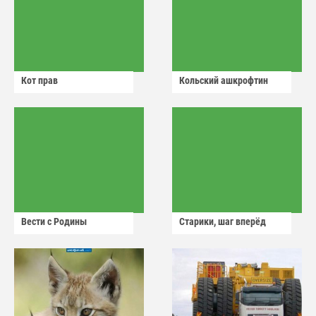
Кот прав
Кольский ашкрофтин
Вести с Родины
Старики, шаг вперёд