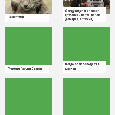
Следующие в колонне
грузовики везут: насос,
Симпатяги
домкрат, аптечка,
аварийный знак
Когда волк попадает в
Фермин Гарсия Севилья
капкан