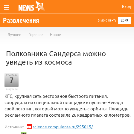
Вход
Развлечения
в мою ленту
2679
Лучшее
Горячее
Новое
Полковника Сандерса можно
увидеть из космоса
отметили
7
в архиве
KFC, крупная сеть ресторанов быстрого питания,
соорудила на специальной площадке в пустыне Невада
свой логотип, который можно увидеть с орбиты. Площадь
рекламного плаката составила 26 квадратных километров.
Источник:
science.compulenta.ru/295015/