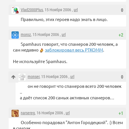
Vlad2000Plus
, 15 Ноября 2006 ,
url
0
Правильно, этих героев надо знать в лицо.
moroz
, 15 Ноября 2006 ,
url
+2
Spamhaus говорит, что спамеров 200 человек, а
сам недавно
заблокировал весь РТКОММ
.
Не используйте Spamhaus.
monser
, 15 Ноября 2006 ,
url
0
он не говорит что спамеров всего 200 человек
..
а даёт список 200 самых активных спамеров…
narsereg
, 16 Ноября 2006 ,
url
+1
Особенно порадовал "Антон Городецкий". :) Всем
в сумрак.