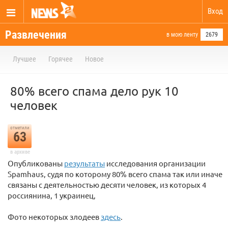
Вход
Развлечения
в мою ленту
2679
Лучшее
Горячее
Новое
80% всего спама дело рук 10
человек
отметили
63
в архиве
Опубликованы
результаты
исследования организации
Spamhaus, судя по которому 80% всего спама так или иначе
связаны с деятельностью десяти человек, из которых 4
россиянина, 1 украинец,
Фото некоторых злодеев
здесь
.