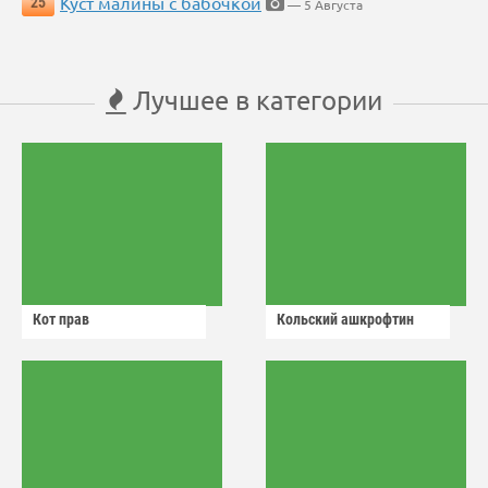
Куст малины с бабочкой
25
— 5 Августа
Лучшее в категории
Кот прав
Кольский ашкрофтин