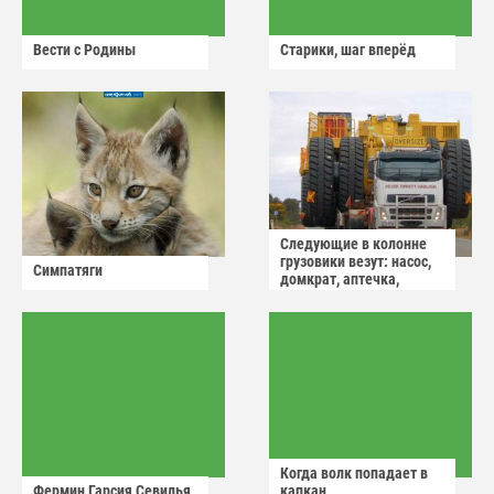
Вести с Родины
Старики, шаг вперёд
Следующие в колонне
грузовики везут: насос,
Симпатяги
домкрат, аптечка,
аварийный знак
Когда волк попадает в
Фермин Гарсия Севилья
капкан