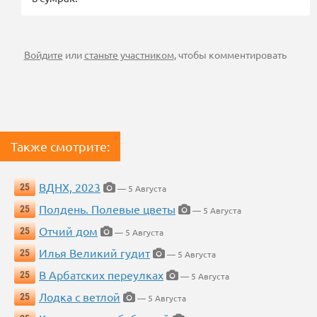
Войдите
или
станьте участником
, чтобы комментировать
Также смотрите:
ВДНХ, 2023
25
— 5 Августа
Полдень. Полевые цветы
25
— 5 Августа
Отчий дом
25
— 5 Августа
Илья Великий гудит
25
— 5 Августа
В Арбатских переулках
25
— 5 Августа
Лодка с ветлой
25
— 5 Августа