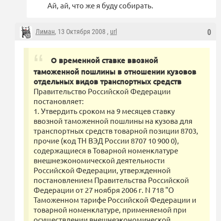
Ай, ай, что же я буду собирать.
Лиман
, 13 Октября 2008 ,
url
0
О временной ставке ввозной
таможенной пошлины в отношении кузовов
отдельных видов транспортных средств
Правительство Российской Федерации
постановляет:
1. Утвердить сроком на 9 месяцев ставку
ввозной таможенной пошлины на кузова для
транспортных средств товарной позиции 8703,
прочие (код ТН ВЭД России 8707 10 900 0),
содержащиеся в Товарной номенклатуре
внешнеэкономической деятельности
Российской Федерации, утвержденной
постановлением Правительства Российской
Федерации от 27 ноября 2006 г. N 718 "О
Таможенном тарифе Российской Федерации и
товарной номенклатуре, применяемой при
осуществлении внешнеэкономической