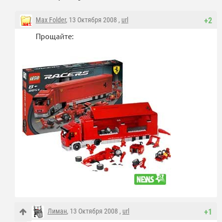
Max Folder
, 13 Октября 2008 ,
url
+2
Прощайте:
Лиман
, 13 Октября 2008 ,
url
+1