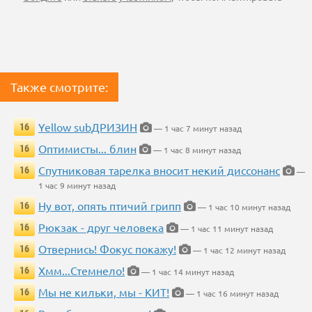
Также смотрите:
Yellow subДРИЗИН
16
— 1 час 7 минут назад
Оптимисты... блин
16
— 1 час 8 минут назад
Спутниковая тарелка вносит некий диссонанс
16
—
1 час 9 минут назад
Ну вот, опять птичий грипп
16
— 1 час 10 минут назад
Рюкзак - друг человека
16
— 1 час 11 минут назад
Отвернись! Фокус покажу!
16
— 1 час 12 минут назад
Хмм...Стемнело!
16
— 1 час 14 минут назад
Мы не кильки, мы - КИТ!
16
— 1 час 16 минут назад