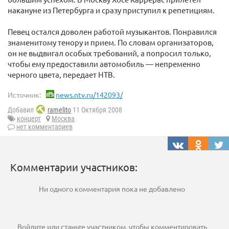
накануне из Петербурга и сразу приступил к репетициям.
Певец остался доволен работой музыкантов. Понравился
знаменитому тенору и прием. По словам организаторов,
он не выдвигал особых требований, а попросил только,
чтобы ему предоставили автомобиль — непременно
черного цвета, передает НТВ.
Источник:
news.ntv.ru/142093/
Добавил
ramelito
11 Октября 2008
концерт
Москва
нет комментариев
Комментарии участников:
Ни одного комментария пока не добавлено
Войдите
или
станьте участником
, чтобы комментировать