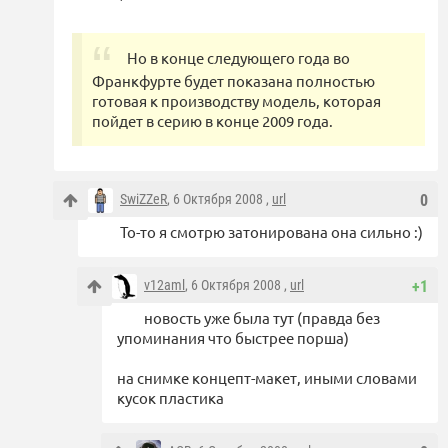
Но в конце следующего года во
Франкфурте будет показана полностью
готовая к производству модель, которая
пойдет в серию в конце 2009 года.
SwiZZeR
, 6 Октября 2008 ,
url
0
То-то я смотрю затонирована она сильно :)
v12aml
, 6 Октября 2008 ,
url
+1
новость уже была тут (правда без
упоминания что быстрее порша)
на снимке концепт-макет, иными словами
кусок пластика