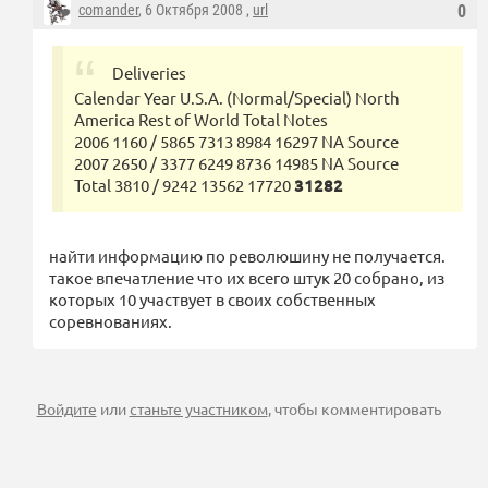
comander
, 6 Октября 2008 ,
url
0
Deliveries
Calendar Year U.S.A. (Normal/Special) North
America Rest of World Total Notes
2006 1160 / 5865 7313 8984 16297 NA Source
2007 2650 / 3377 6249 8736 14985 NA Source
Total 3810 / 9242 13562 17720
31282
найти информацию по революшину не получается.
такое впечатление что их всего штук 20 собрано, из
которых 10 участвует в своих собственных
соревнованиях.
Войдите
или
станьте участником
, чтобы комментировать