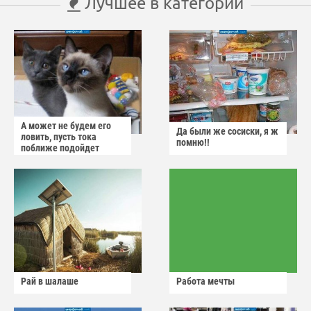
Лучшее в категории
А может не будем его
Да были же сосиски, я ж
ловить, пусть тока
помню!!
поближе подойдет
Рай в шалаше
Работа мечты