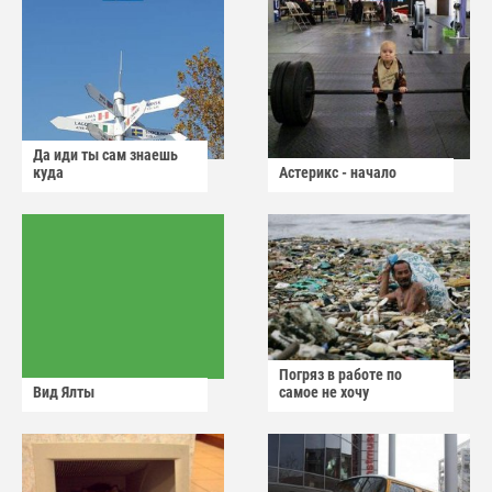
Да иди ты сам знаешь
куда
Астерикс - начало
Погряз в работе по
Вид Ялты
самое не хочу