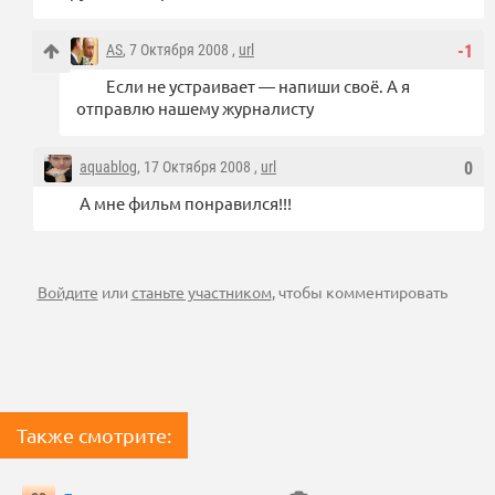
AS
, 7 Октября 2008 ,
url
-1
Если не устраивает — напиши своё. А я
отправлю нашему журналисту
aquablog
, 17 Октября 2008 ,
url
0
А мне фильм понравился!!!
Войдите
или
станьте участником
, чтобы комментировать
Также смотрите: