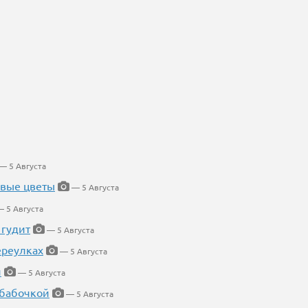
— 5 Августа
евые цветы
— 5 Августа
 5 Августа
 гудит
— 5 Августа
ереулках
— 5 Августа
й
— 5 Августа
 бабочкой
— 5 Августа