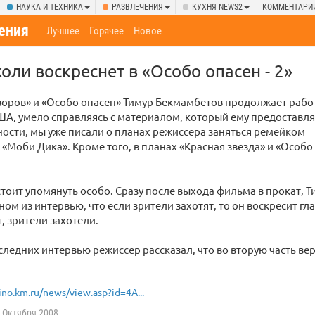
НАУКА И ТЕХНИКА
РАЗВЛЕЧЕНИЯ
КУХНЯ NEWS2
КОММЕНТАРИ
ения
Лучшее
Горячее
Новое
ли воскреснет в «Особо опасен - 2»
оров» и «Особо опасен» Тимур Бекмамбетов продолжает рабо
А, умело справляясь с материалом, который ему предоставл
тности, мы уже писали о планах режиссера заняться ремейком
 «Моби Дика». Кроме того, в планах «Красная звезда» и «Особо
тоит упомянуть особо. Сразу после выхода фильма в прокат, 
ном из интервью, что если зрители захотят, то он воскресит г
т, зрители захотели.
следних интервью режиссер рассказал, что во вторую часть в
ino.km.ru/news/view.asp?id=4A...
 Октября 2008