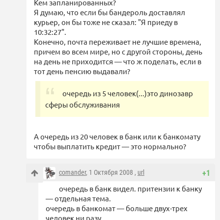
Кем запланированных?
Я думаю, что если бы бандероль доставлял
курьер, он бы тоже не сказал: "Я приеду в
10:32:27".
Конечно, почта переживает не лучшие времена,
причем во всем мире, но с другой стороны, день
на день не приходится — что ж поделать, если в
тот день пенсию выдавали?
очередь из 5 человек(...)это динозавр
сферы обслуживания
А очередь из 20 человек в банк или к банкомату
чтобы выплатить кредит — это нормально?
comander
, 1 Октября 2008 ,
url
+1
очередь в банк видел. притензии к банку
— отдельная тема.
очередь в банкомат — больше двух-трех
человек ни разу