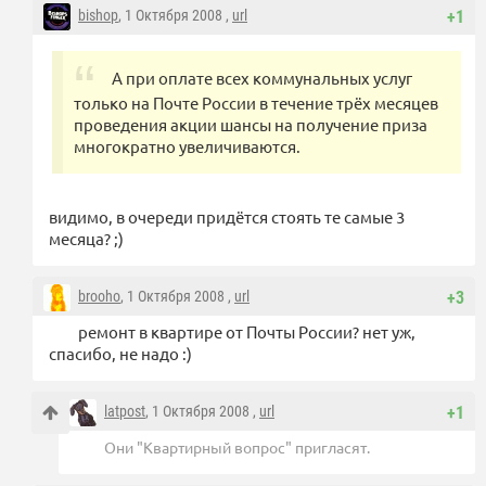
bishop
, 1 Октября 2008 ,
url
+1
А при оплате всех коммунальных услуг
только на Почте России в течение трёх месяцев
проведения акции шансы на получение приза
многократно увеличиваются.
видимо, в очереди придётся стоять те самые 3
месяца? ;)
brooho
, 1 Октября 2008 ,
url
+3
ремонт в квартире от Почты России? нет уж,
спасибо, не надо :)
latpost
, 1 Октября 2008 ,
url
+1
Они "Квартирный вопрос" пригласят.