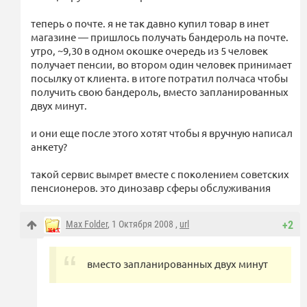
теперь о почте. я не так давно купил товар в инет
магазине — пришлось получать бандероль на почте.
утро, ~9,30 в одном окошке очередь из 5 человек
получает пенсии, во втором один человек принимает
посылку от клиента. в итоге потратил полчаса чтобы
получить свою бандероль, вместо запланированных
двух минут.
и они еще после этого хотят чтобы я вручную написал
анкету?
такой сервис вымрет вместе с поколением советских
пенсионеров. это динозавр сферы обслуживания
Max Folder
, 1 Октября 2008 ,
url
+2
вместо запланированных двух минут