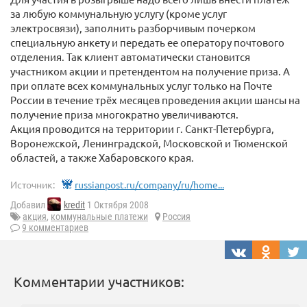
за любую коммунальную услугу (кроме услуг
электросвязи), заполнить разборчивым почерком
специальную анкету и передать ее оператору почтового
отделения. Так клиент автоматически становится
участником акции и претендентом на получение приза. А
при оплате всех коммунальных услуг только на Почте
России в течение трёх месяцев проведения акции шансы на
получение приза многократно увеличиваются.
Акция проводится на территории г. Санкт-Петербурга,
Воронежской, Ленинградской, Московской и Тюменской
областей, а также Хабаровского края.
Источник:
russianpost.ru/company/ru/home...
Добавил
kredit
1 Октября 2008
акция
,
коммунальные платежи
Россия
9 комментариев
Комментарии участников: