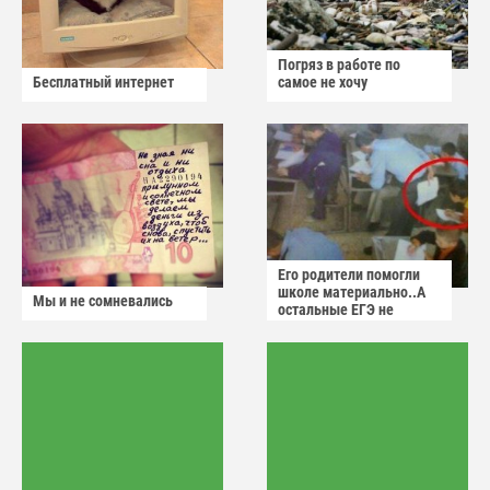
Погряз в работе по
Бесплатный интернет
самое не хочу
Его родители помогли
школе материально..А
Мы и не сомневались
остальные ЕГЭ не
сдадут