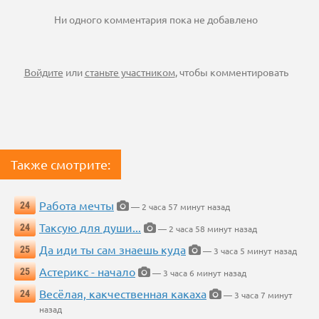
Ни одного комментария пока не добавлено
Войдите
или
станьте участником
, чтобы комментировать
Также смотрите:
Работа мечты
24
— 2 часа 57 минут назад
Таксую для души...
24
— 2 часа 58 минут назад
Да иди ты сам знаешь куда
25
— 3 часа 5 минут назад
Астерикс - начало
25
— 3 часа 6 минут назад
Весёлая, какчественная какаха
24
— 3 часа 7 минут
назад