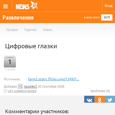
Вход
Развлечения
в мою ленту
2679
Лучшее
Горячее
Новое
Цифровые глазки
отметил
1
в архиве
Источник:
farm2.static.flickr.com/1349/1...
Добавил
nazarke2
30 Сентября 2008
нет комментариев
проблема (4)
Комментарии участников: