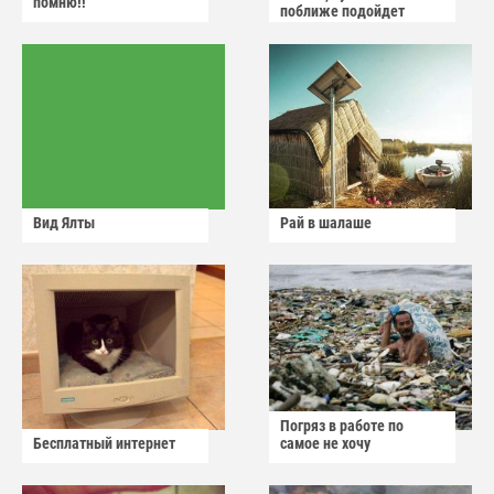
помню!!
поближе подойдет
Вид Ялты
Рай в шалаше
Погряз в работе по
Бесплатный интернет
самое не хочу