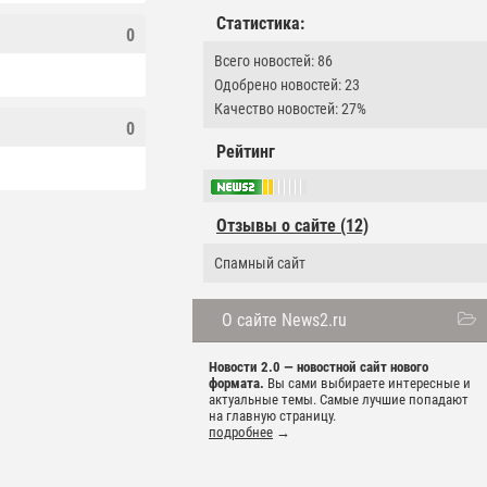
Статистика:
0
Всего новостей: 86
Одобрено новостей: 23
Качество новостей: 27%
0
Рейтинг
Отзывы о сайте (12)
Спамный сайт
О сайте News2.ru
Новости 2.0 — новостной сайт нового
формата.
Вы сами выбираете интересные и
актуальные темы. Самые лучшие попадают
на главную страницу.
подробнее
→