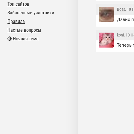
Топ сайтов
Boss
, 10 
Забаненные участники
Давно 
Правила
Частые вопросы
koni
, 10 
Ночная тема
Теперь 