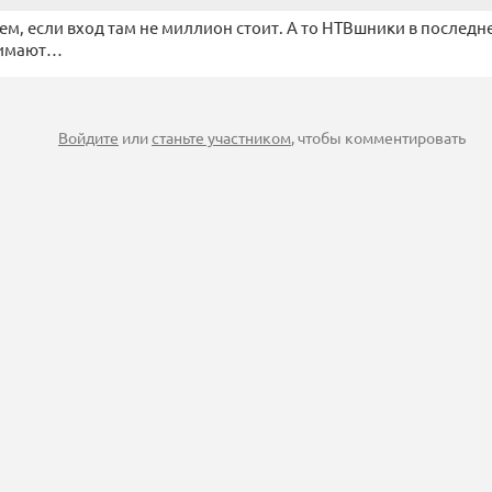
ем, если вход там не миллион стоит. А то НТВшники в последн
нимают…
Войдите
или
станьте участником
, чтобы комментировать