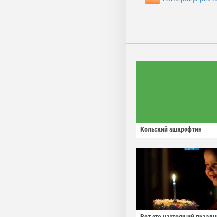
Кольский ашкрофтин
Вот это настоящий праздн