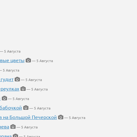
— 5 Августа
евые цветы
— 5 Августа
 5 Августа
 гудит
— 5 Августа
ереулках
— 5 Августа
й
— 5 Августа
 бабочкой
— 5 Августа
в на Большой Печерской
— 5 Августа
нева
— 5 Августа
орана
— 5 Августа