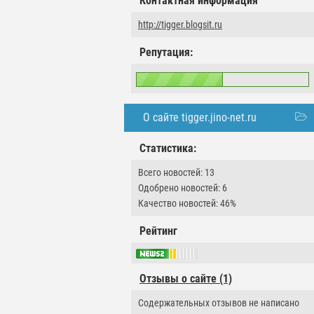
Контактная информация
http://tigger.blogsit.ru
Репутация:
О сайте tigger.jino-net.ru
Статистика:
Всего новостей: 13
Одобрено новостей: 6
Качество новостей: 46%
Рейтинг
Отзывы о сайте (1)
Содержательных отзывов не написано