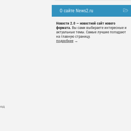
О сайте News2.ru
Новости 2.0 — новостной сайт нового
формата.
Вы сами выбираете интересные и
актуальные темы. Самые лучшие попадают
на главную страницу.
подробнее
→
зад