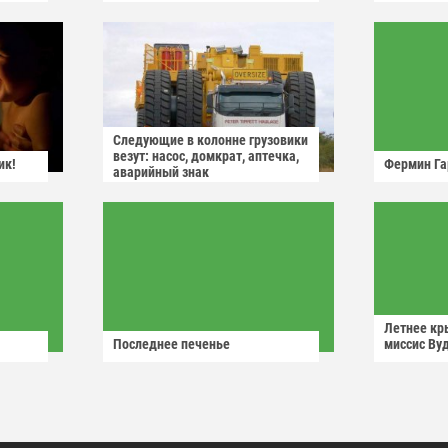
Следующие в колонне грузовики
везут: насос, домкрат, аптечка,
ик!
Фермин Га
аварийный знак
Летнее кр
Последнее печенье
миссис Ву