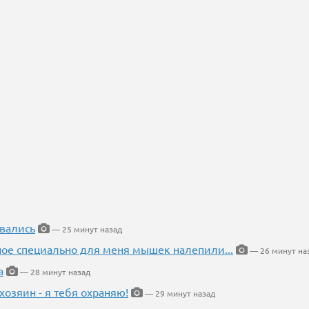
вались
— 25 минут назад
ное специально для меня мышек налепили...
— 26 минут на
а
— 28 минут назад
хозяин - я тебя охраняю!
— 29 минут назад