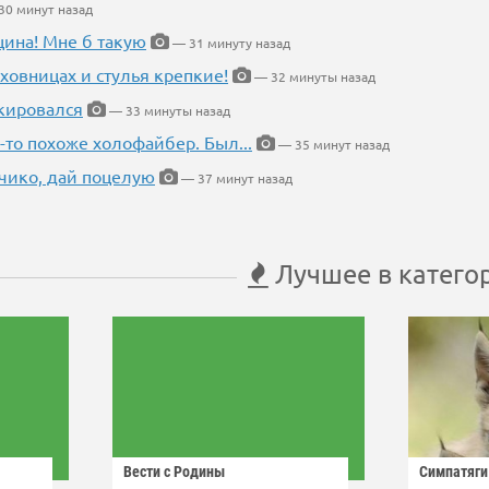
0 минут назад
щина! Мне б такую
— 31 минуту назад
ховницах и стулья крепкие!
— 32 минуты назад
кировался
— 33 минуты назад
-то похоже холофайбер. Был...
— 35 минут назад
чико, дай поцелую
— 37 минут назад
Лучшее в катего
Вести с Родины
Симпатяги