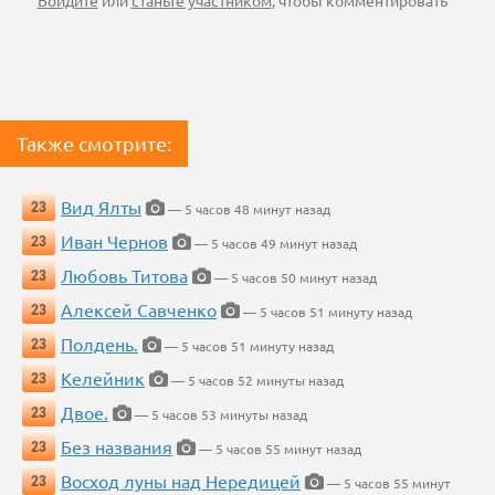
Войдите
или
станьте участником
, чтобы комментировать
Также смотрите:
Вид Ялты
23
— 5 часов 48 минут назад
Иван Чернов
23
— 5 часов 49 минут назад
Любовь Титова
23
— 5 часов 50 минут назад
Алексей Савченко
23
— 5 часов 51 минуту назад
Полдень.
23
— 5 часов 51 минуту назад
Келейник
23
— 5 часов 52 минуты назад
Двое.
23
— 5 часов 53 минуты назад
Без названия
23
— 5 часов 55 минут назад
Восход луны над Нередицей
23
— 5 часов 55 минут