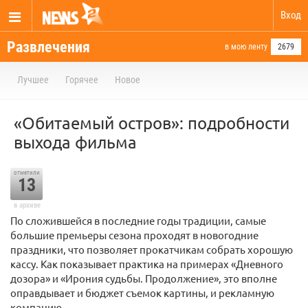
Вход
Развлечения
в мою ленту
2679
Лучшее
Горячее
Новое
«Обитаемый остров»: подробности
выхода фильма
отметили
13
в архиве
По сложившейся в последние годы традиции, самые
большие премьеры сезона проходят в новогодние
праздники, что позволяет прокатчикам собрать хорошую
кассу. Как показывает практика на примерах «Дневного
дозора» и «Ирония судьбы. Продолжение», это вполне
оправдывает и бюджет съемок картины, и рекламную
компанию.