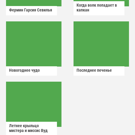
Когда волк попадает в
Фермин Гарсия Севилья
капкан
Новогоднее чудо
Последнее печенье
Летнее крыльцо
мистера и миссис Вуд