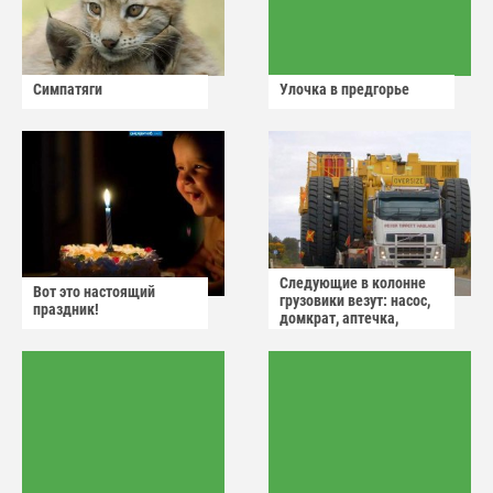
Симпатяги
Улочка в предгорье
Следующие в колонне
Вот это настоящий
грузовики везут: насос,
праздник!
домкрат, аптечка,
аварийный знак