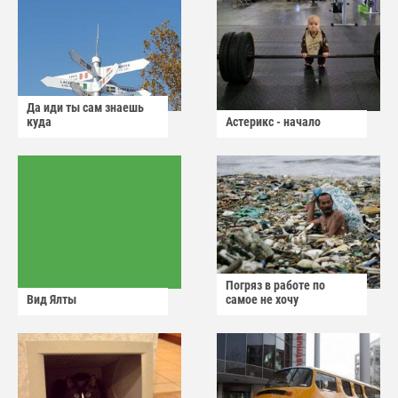
Да иди ты сам знаешь
куда
Астерикс - начало
Погряз в работе по
Вид Ялты
самое не хочу