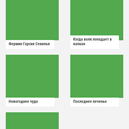
Когда волк попадает в
Фермин Гарсия Севилья
капкан
Новогоднее чудо
Последнее печенье