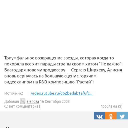
Триумфальное возвращение звезды, которая когда-то
покоряла все хит-парады страны своим хитом "Не важно"!
Благодаря новому продюсеру — Сергею Ширяеву, Алисия
вновь вернулась на большую сцену с горячим
видеоклипом на R&B-композицию "Растай"!
Источник:
video.rutube.ru/d62bedab1af6fc...
Добавил
elenoza
16 Сентября 2008
нет комментариев
проблема (3)