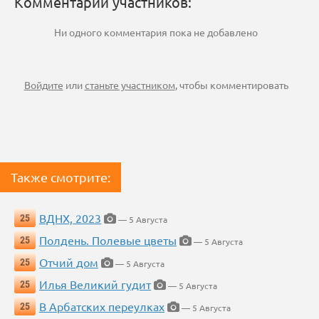
Комментарии участников:
Ни одного комментария пока не добавлено
Войдите
или
станьте участником
, чтобы комментировать
Также смотрите:
ВДНХ, 2023
25
— 5 Августа
Полдень. Полевые цветы
25
— 5 Августа
Отчий дом
25
— 5 Августа
Илья Великий гудит
25
— 5 Августа
В Арбатских переулках
25
— 5 Августа