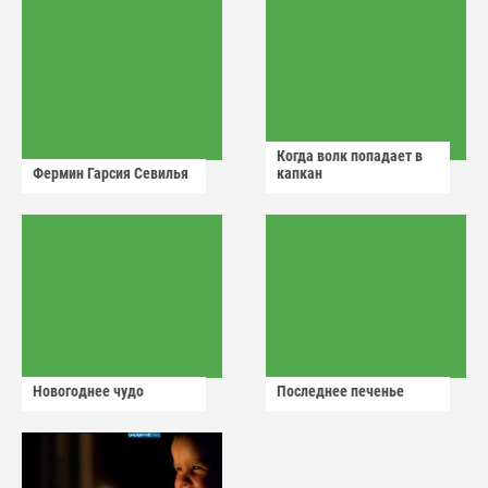
Когда волк попадает в
Фермин Гарсия Севилья
капкан
Новогоднее чудо
Последнее печенье