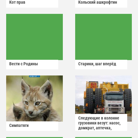
Кот прав
Кольский ашкрофтин
Вести с Родины
Старики, шаг вперёд
Следующие в колонне
грузовики везут: насос,
Симпатяги
домкрат, аптечка,
аварийный знак