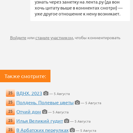
узнать через заметку на лента.ру (да вон
хочь цитату выше в комментах смотри) —
уже другое отношение к нему возникает.
Войдите
или
станьте участником
, чтобы комментировать
Также смотрите:
ВДНХ, 2023
25
— 5 Августа
Полдень. Полевые цветы
25
— 5 Августа
Отчий дом
25
— 5 Августа
Илья Великий гудит
25
— 5 Августа
В Арбатских переулках
25
— 5 Августа