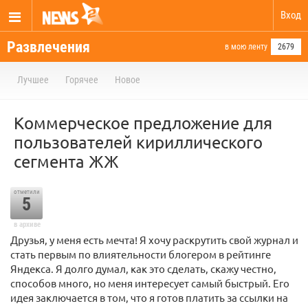
Вход
Развлечения
в мою ленту
2679
Лучшее
Горячее
Новое
Коммерческое предложение для
пользователей кириллического
сегмента ЖЖ
отметили
5
в архиве
Друзья, у меня есть мечта! Я хочу раскрутить свой журнал и
стать первым по влиятельности блогером в рейтинге
Яндекса. Я долго думал, как это сделать, скажу честно,
способов много, но меня интересует самый быстрый. Его
идея заключается в том, что я готов платить за ссылки на