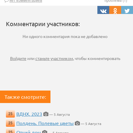
нет комментариев
проблема (1)
Комментарии участников:
Ни одного комментария пока не добавлено
Войдите
или
станьте участником
, чтобы комментировать
Также смотрите:
ВДНХ, 2023
25
— 5 Августа
Полдень. Полевые цветы
25
— 5 Августа
Отчий дом
25
— 5 Августа