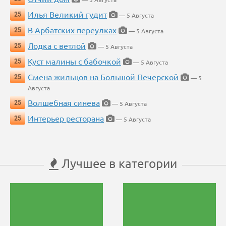
Илья Великий гудит
25
— 5 Августа
В Арбатских переулках
25
— 5 Августа
Лодка с ветлой
25
— 5 Августа
Куст малины с бабочкой
25
— 5 Августа
Смена жильцов на Большой Печерской
25
— 5
Августа
Волшебная синева
25
— 5 Августа
Интерьер ресторана
25
— 5 Августа
Лучшее в категории