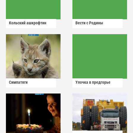
Кольский ашкрофтин
Вести с Родины
Симпатяги
Улочка в предгорье