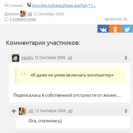
Источник:
kino.km.ru/news/view.asp?id=11...
Добавил
AS
12 Сентября 2008
3 комментария
проблема (6)
Комментарии участников:
vguzev
, 12 Сентября 2008 ,
url
0
«Я даже не умею включать компьютер»
Подписалась в собственной отсталости от жизни…
AS
, 12 Сентября 2008 ,
url
0
Ога, спалилась)