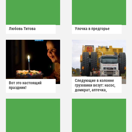
Любовь Титова
Улочка в предгорье
Следующие в колонне
Вот это настоящий
грузовики везут: насос,
праздник!
домкрат, аптечка,
аварийный знак