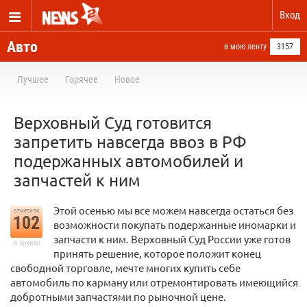
Вход
Авто
в мою ленту
3157
Лучшее
Горячее
Новое
Верховный Суд готовится
запретить навсегда ввоз в РФ
подержанных автомобилей и
запчастей к ним
Этой осенью мы все можем навсегда остаться без
отметили
102
возможности покупать подержанные иномарки и
запчасти к ним. Верховный Суд России уже готов
в архиве
принять решение, которое положит конец
свободной торговле, мечте многих купить себе
автомобиль по карману или отремонтировать имеющийся
добротными запчастями по рыночной цене.