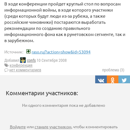
В ходе конференции пройдет круглый стол по вопросам
информационной войны, в ходе которого участники
(среди которых будут люди из-за рубежа, а также
российские чиновники) постараются выработать
рекомендации по созданию правильного
информационного фона как в рунетовском сегменте, так и
в зарубежном.
Источник:
raso.ru/?action=show&id=53094
Добавил
confs
10 Сентября 2008
конференция
нет комментариев
проблема (3)
Комментарии участников:
Ни одного комментария пока не добавлено
Войдите
или
станьте участником
, чтобы комментировать