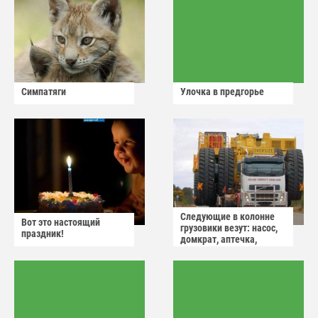
Симпатяги
Улочка в предгорье
Следующие в колонне
Вот это настоящий
грузовики везут: насос,
праздник!
домкрат, аптечка,
аварийный знак