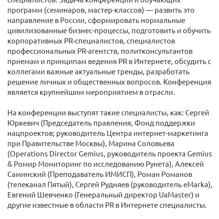
программ (семинаров, мастер-классов) — развить это
направление в России, сформировать нормальные
цивилизованные бизнес-процессы, подготовить и обучить
корпоративных PR-специалистов, специалистов
профессиональных PR-агентств, политконсультантов
приемам и принципам ведения PR в Интернете, обсудить с
коллегами важные актуальные тренды, разработать
решение личных и общественных вопросов. Конференция
является крупнейшим мероприятием в отрасли.
На конференции выступят такие специалисты, как: Сергей
Юркевич (Председатель правления, Фонд поддержки
нацпроектов; руководитель Центра интернет-маркетинга
при Правительстве Москвы), Марина Соловьева
(Operations Director Gemius, руководитель проекта Gemius
& Ромир Мониторинг по исследованию Рунета), Алексей
Саминский (Преподаватель ИМИСП), Роман Романов
(телеканал Пятый), Сергей Рудняев (руководитель eMarka),
Евгений Шевченко (Генеральный директор UaMaster) и
другие известные в области PR в Интернете специалисты.