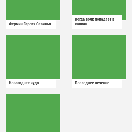
Когда волк попадает в
Фермин Гарсия Севилья
капкан
Новогоднее чудо
Последнее печенье