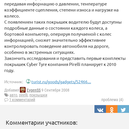
передавая информацию о давлении, температуре
коэффициенте сцепления, степени износа и нагрузке на
колесо.
С появлением таких покрышек водителю будут доступны
подробные данные о состоянии каждого колеса, а
бортовой компьютер, оперируя получаемой с колес
информацией, сможет значительно эффективнее
контролировать поведение автомобиля на дороге,
особенно в экстренных ситуациях.
Закончить исследования и представить первые комплекты
покрышек Cyber Tyre компания Pirelli планирует к 2010
году.
Источник:
turist.ru/goods/gadgets/52466....
Добавил
EvgenSS
9 Сентября 2008
авто
,
pirelli
,
покрышки
1 комментарий
проблема (4)
Комментарии участников: