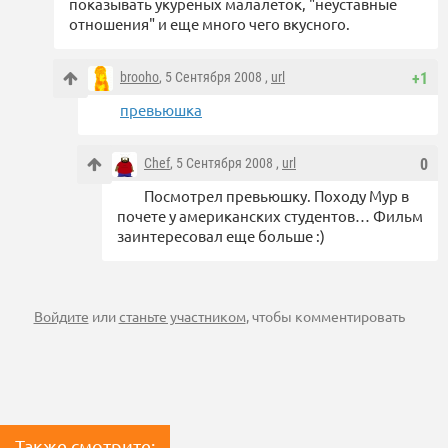
показывать укуреных малалеток, "неуставные
отношения" и еще много чего вкусного.
brooho
, 5 Сентября 2008 ,
url
+1
превьюшка
Chef
, 5 Сентября 2008 ,
url
0
Посмотрел превьюшку. Походу Мур в
почете у американских студентов… Фильм
заинтересовал еще больше :)
Войдите
или
станьте участником
, чтобы комментировать
Также смотрите: