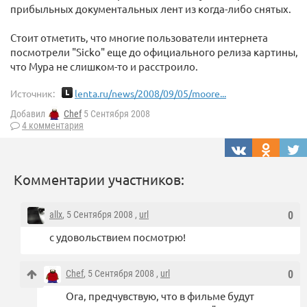
прибыльных документальных лент из когда-либо снятых.
Стоит отметить, что многие пользователи интернета
посмотрели "Sicko" еще до официального релиза картины,
что Мура не слишком-то и расстроило.
Источник:
lenta.ru/news/2008/09/05/moore...
Добавил
Chef
5 Сентября 2008
4 комментария
Комментарии участников:
allx
, 5 Сентября 2008 ,
url
0
с удовольствием посмотрю!
Chef
, 5 Сентября 2008 ,
url
0
Ога, предчувствую, что в фильме будут