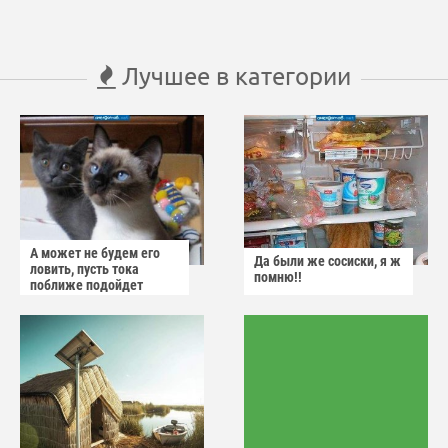
Лучшее в категории
А может не будем его
Да были же сосиски, я ж
ловить, пусть тока
помню!!
поближе подойдет