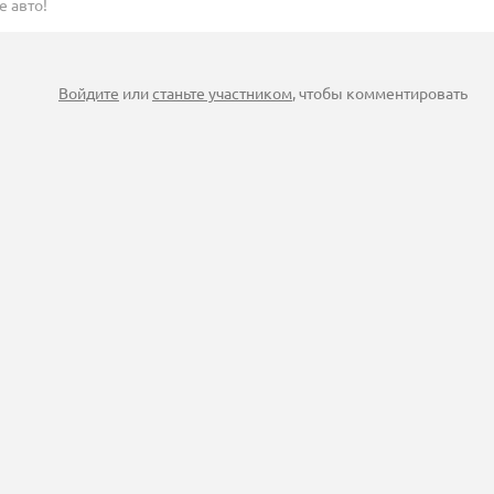
е авто!
Войдите
или
станьте участником
, чтобы комментировать