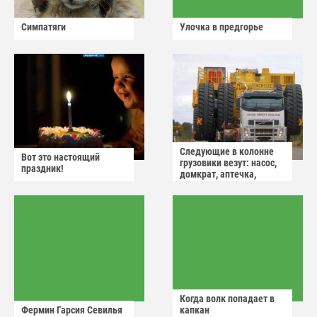
Симпатяги
Улочка в предгорье
Следующие в колонне
Вот это настоящий
грузовики везут: насос,
праздник!
домкрат, аптечка,
аварийный знак
Когда волк попадает в
Фермин Гарсия Севилья
капкан