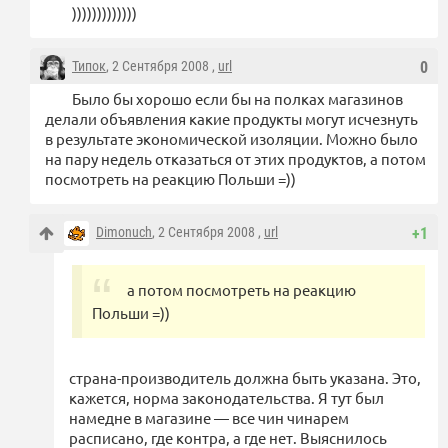
)))))))))))))
Типок
, 2 Сентября 2008 ,
url
0
Было бы хорошо если бы на полках магазинов
делали объявления какие продукты могут исчезнуть
в результате экономической изоляции. Можно было
на пару недель отказаться от этих продуктов, а потом
посмотреть на реакцию Польши =))
Dimonuch
, 2 Сентября 2008 ,
url
+1
а потом посмотреть на реакцию
Польши =))
страна-производитель должна быть указана. Это,
кажется, норма законодательства. Я тут был
намедне в магазине — все чин чинарем
расписано, где контра, а где нет. Выяснилось