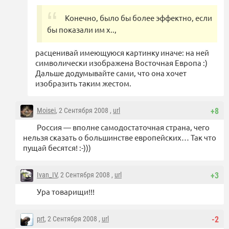
Конечно, было бы более эффектно, если
бы показали им х..,
расценивай имеющуюся картинку иначе: на ней
символически изображена Восточная Европа :)
Дальше додумывайте сами, что она хочет
изобразить таким жестом.
Moisei
, 2 Сентября 2008 ,
url
+8
Россия — вполне самодостаточная страна, чего
нельзя сказать о большинстве европейских… Так что
пущай бесятся! :-)))
Ivan_IV
, 2 Сентября 2008 ,
url
+3
Ура товарищи!!!
prt
, 2 Сентября 2008 ,
url
-2