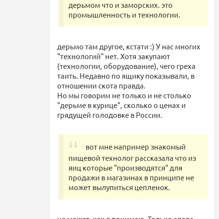
дерьмом что и заморских. это
промышленность и технологии.
дерьмо там другое, кстати :) У нас многих
"технологий" нет. Хотя закупают
(технологии, оборудование), чего греха
таить. Недавно по ящику показывали, в
отношении скота правда.
Но мы говорим не только и не столько
"дерьме в курице", сколько о ценах и
грядущей голодовке в России.
вот мне например знакомый
пищевой технолог рассказала что из
яиц которые "производятся" для
продажи в магазинах в принципе не
может вылупиться цепленок.
не может, как я понимаю. Только слова