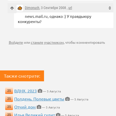
Dimonuch
, 3 Сентября 2008 ,
url
0
news.mail.ru, однако :) У правдыюру
конкуренты?
Войдите
или
станьте участником
, чтобы комментировать
Также смотрите:
ВДНХ, 2023
25
— 5 Августа
Полдень. Полевые цветы
25
— 5 Августа
Отчий дом
25
— 5 Августа
Илья Великий гудит
25
— 5 Августа