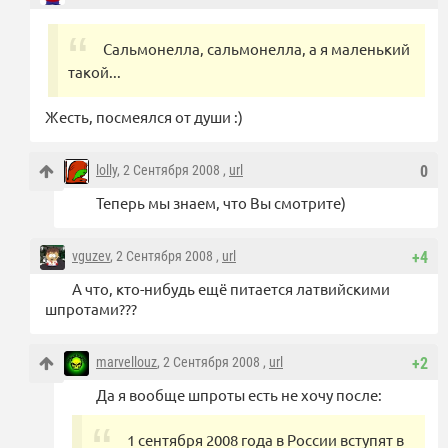
Сальмонелла, сальмонелла, а я маленький
такой...
Жесть, посмеялся от души :)
lolly
, 2 Сентября 2008 ,
url
0
Теперь мы знаем, что Вы смотрите)
vguzev
, 2 Сентября 2008 ,
url
+4
А что, кто-нибудь ещё питается латвийскими
шпротами???
marvellouz
, 2 Сентября 2008 ,
url
+2
Да я вообще шпроты есть не хочу после:
1 сентября 2008 года в России вступят в