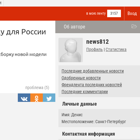
И
Вход
в мою ленту
3157
Об авторе
у для России
news812
Профиль
|
Статистика
сборку новой модели
Последние добавленные новости
Одобренные новости
Френдлента последних новостей
проблема (5)
Последние комментарии
Личные данные
Имя: Денис
Местоположение: Санкт-Петербург
Контактная информация