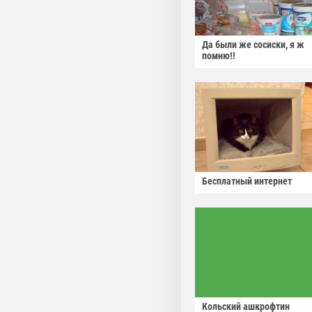
Да были же сосиски, я ж
помню!!
Бесплатный интернет
Кольский ашкрофтин