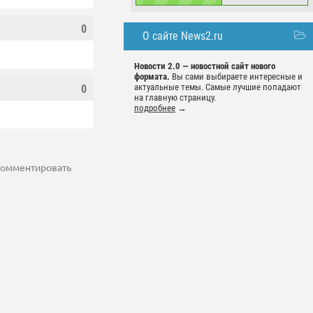
0
О сайте News2.ru
Новости 2.0 — новостной сайт нового
формата.
Вы сами выбираете интересные и
актуальные темы. Самые лучшие попадают
0
на главную страницу.
подробнее
→
 комментировать