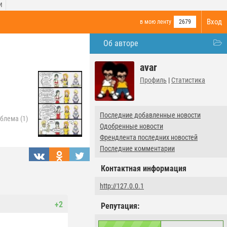
И
Вход
в мою ленту
2679
Об авторе
avar
Профиль
|
Статистика
Последние добавленные новости
блема (1)
Одобренные новости
Френдлента последних новостей
Последние комментарии
Контактная информация
http://127.0.0.1
+2
Репутация: