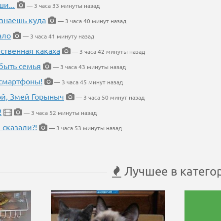
и...
— 3 часа 33 минуты назад
 знаешь куда
— 3 часа 40 минут назад
ало
— 3 часа 41 минуту назад
ественная какаха
— 3 часа 42 минуты назад
быть семья
— 3 часа 43 минуты назад
 смартфоны!
— 3 часа 45 минут назад
кой, Змей Горыныч
— 3 часа 50 минут назад
!
— 3 часа 52 минуты назад
 сказали?!
— 3 часа 53 минуты назад
Лучшее в катего