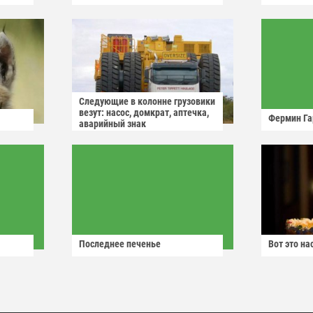
Следующие в колонне грузовики
везут: насос, домкрат, аптечка,
Фермин Га
аварийный знак
Последнее печенье
Вот это н