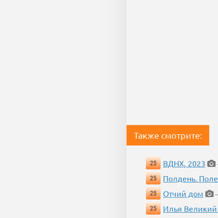
Также смотрите:
ВДНХ, 2023
25
Полдень. Пол
25
Отчий дом
25
—
Илья Великий
25