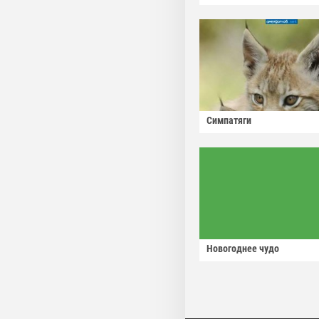
Симпатяги
Новогоднее чудо