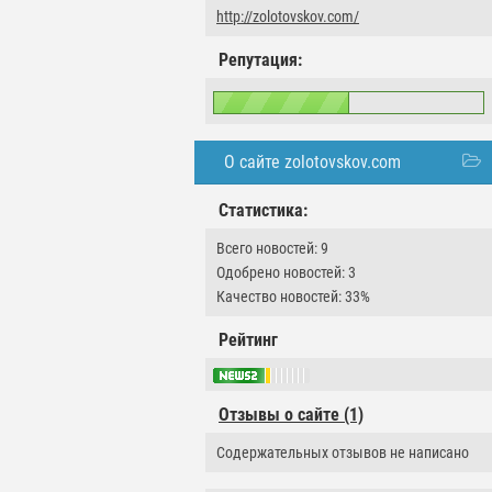
http://zolotovskov.com/
Репутация:
О сайте zolotovskov.com
Статистика:
Всего новостей: 9
Одобрено новостей: 3
Качество новостей: 33%
Рейтинг
Отзывы о сайте (1)
Содержательных отзывов не написано