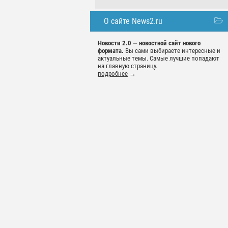
О сайте News2.ru
Новости 2.0 — новостной сайт нового
формата.
Вы сами выбираете интересные и
актуальные темы. Самые лучшие попадают
на главную страницу.
подробнее
→