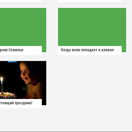
рсия Севилья
Когда волк попадает в капкан
астоящий праздник!