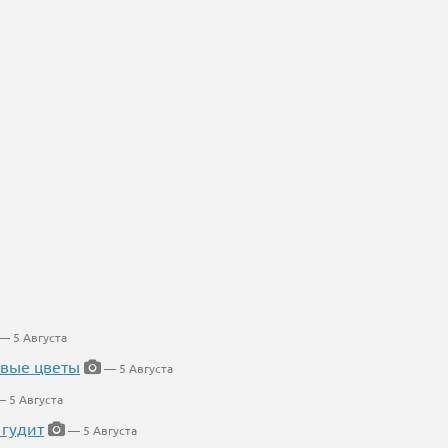
— 5 Августа
евые цветы
— 5 Августа
 5 Августа
 гудит
— 5 Августа