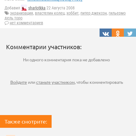
Добавил
sharlotkka
22 Августа 2008
экранизация
,
властелин колец
,
хоббит
,
питер джексон
,
гильермо
дель торо
нет комментариев
Комментарии участников:
Ни одного комментария пока не добавлено
Войдите
или
станьте участником
, чтобы комментировать
Также смотрите: