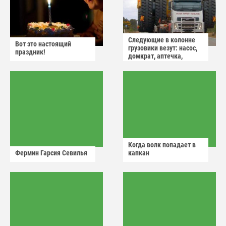
Следующие в колонне
Вот это настоящий
грузовики везут: насос,
праздник!
домкрат, аптечка,
аварийный знак
Когда волк попадает в
Фермин Гарсия Севилья
капкан