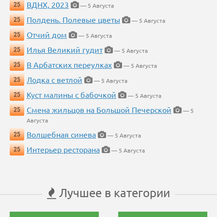
ВДНХ, 2023
25
— 5 Августа
Полдень. Полевые цветы
25
— 5 Августа
Отчий дом
25
— 5 Августа
Илья Великий гудит
25
— 5 Августа
В Арбатских переулках
25
— 5 Августа
Лодка с ветлой
25
— 5 Августа
Куст малины с бабочкой
25
— 5 Августа
Смена жильцов на Большой Печерской
25
— 5
Августа
Волшебная синева
25
— 5 Августа
Интерьер ресторана
25
— 5 Августа
Лучшее в категории