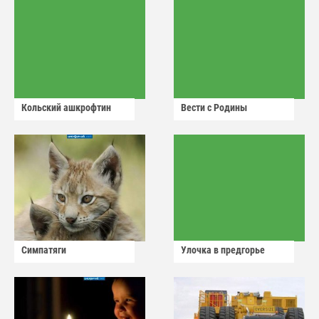
Кольский ашкрофтин
Вести с Родины
Симпатяги
Улочка в предгорье