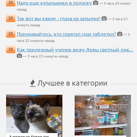
Надо еще купальники в полоску
23
— 3 часа 20 минут
назад
Так вот вы какие - глаза на затылке!
23
— 3 часа 21
минуту назад
Признавайтесь, кто спрятал мои таблетки?
23
— 3
часа 22 минуты назад
Как прилежный ученик вижу Девы светлый лик...
23
— 3 часа 23 минуты назад
Лучшее в категории