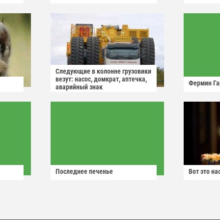
Следующие в колонне грузовики
везут: насос, домкрат, аптечка,
Фермин Га
аварийный знак
Последнее печенье
Вот это н