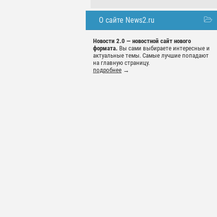
О сайте News2.ru
Новости 2.0 — новостной сайт нового
формата.
Вы сами выбираете интересные и
актуальные темы. Самые лучшие попадают
на главную страницу.
подробнее
→