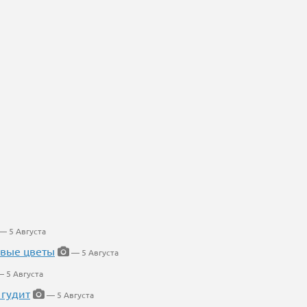
— 5 Августа
евые цветы
— 5 Августа
 5 Августа
 гудит
— 5 Августа