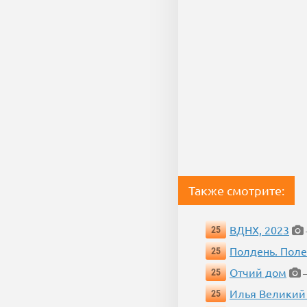
Также смотрите:
ВДНХ, 2023
25
Полдень. Пол
25
Отчий дом
25
—
Илья Великий
25