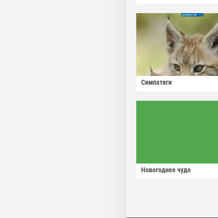
Симпатяги
Новогоднее чудо