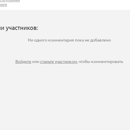
следования
риев
и участников:
Ни одного комментария пока не добавлено
Войдите
или
станьте участником
, чтобы комментировать