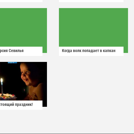
рсия Севилья
Когда волк попадает в капкан
астоящий праздник!