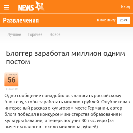
Вход
Развлечения
в мою ленту
2679
Лучшее
Горячее
Новое
Блоггер заработал миллион одним
постом
отметили
56
в архиве
Одно сообщение понадобилось написать российскому
блоггеру, чтобы заработать миллион рублей. Опубликовав
интересный рассказ о культовом месте Германии, автор
блога победил в конкурсе министерства образования и
культуры Баварии, и теперь получит 30 тыс. евро (за
вычетом налогов – около миллиона рублей).