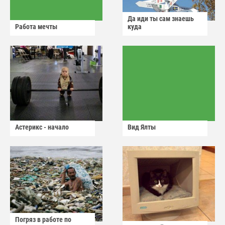
Да иди ты сам знаешь
Работа мечты
куда
Астерикс - начало
Вид Ялты
Погряз в работе по