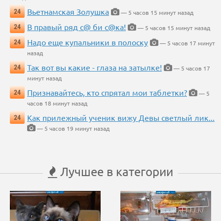
Вьетнамская Золушка
24
— 5 часов 15 минут назад
В правый ряд с@ би с@ка!
24
— 5 часов 15 минут назад
Надо еще купальники в полоску
24
— 5 часов 17 минут
назад
Так вот вы какие - глаза на затылке!
24
— 5 часов 17
минут назад
Признавайтесь, кто спрятал мои таблетки?
24
— 5
часов 18 минут назад
Как прилежный ученик вижу Девы светлый лик...
24
— 5 часов 19 минут назад
Лучшее в категории