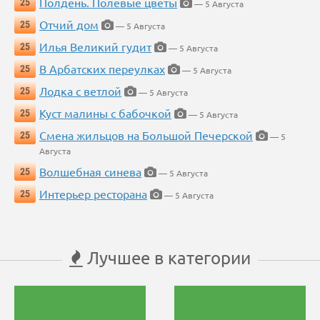
Полдень. Полевые цветы
25
— 5 Августа
Отчий дом
25
— 5 Августа
Илья Великий гудит
25
— 5 Августа
В Арбатских переулках
25
— 5 Августа
Лодка с ветлой
25
— 5 Августа
Куст малины с бабочкой
25
— 5 Августа
Смена жильцов на Большой Печерской
25
— 5
Августа
Волшебная синева
25
— 5 Августа
Интерьер ресторана
25
— 5 Августа
Лучшее в категории