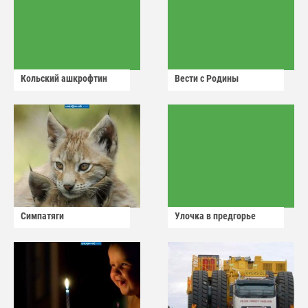
Кольский ашкрофтин
Вести с Родины
Симпатяги
Улочка в предгорье