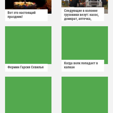
Следующие в колонне
Вот это настоящий
грузовики везут: насос,
праздник!
домкрат, аптечка,
аварийный знак
Когда волк попадает в
Фермин Гарсия Севилья
капкан