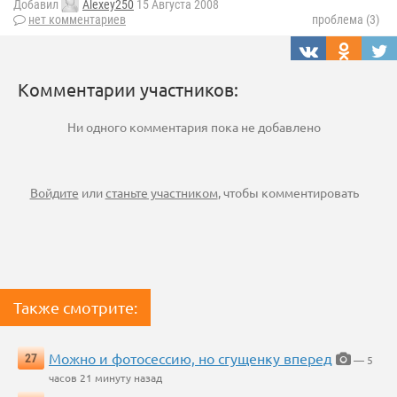
Добавил
Alexey250
15 Августа 2008
нет комментариев
проблема (3)
Комментарии участников:
Ни одного комментария пока не добавлено
Войдите
или
станьте участником
, чтобы комментировать
Также смотрите:
Можно и фотосессию, но сгущенку вперед
27
— 5
часов 21 минуту назад