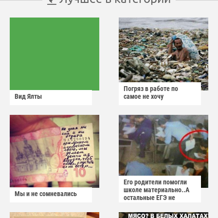
Погряз в работе по
Вид Ялты
самое не хочу
Его родители помогли
школе материально..А
Мы и не сомневались
остальные ЕГЭ не
сдадут