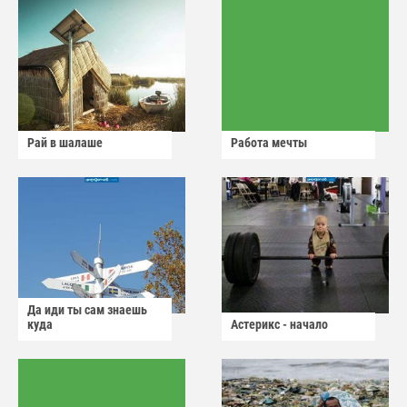
Рай в шалаше
Работа мечты
Да иди ты сам знаешь
куда
Астерикс - начало