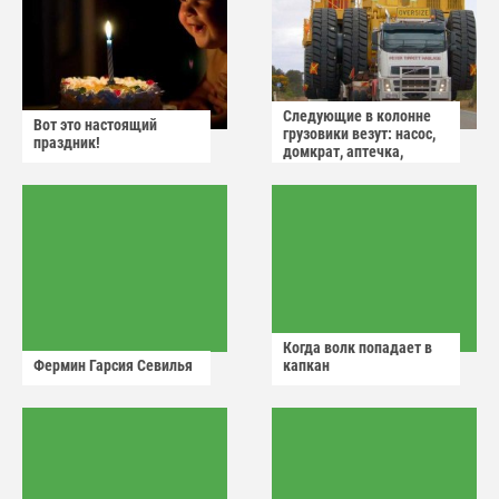
Следующие в колонне
Вот это настоящий
грузовики везут: насос,
праздник!
домкрат, аптечка,
аварийный знак
Когда волк попадает в
Фермин Гарсия Севилья
капкан