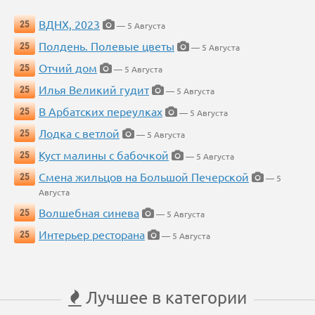
ВДНХ, 2023
25
— 5 Августа
Полдень. Полевые цветы
25
— 5 Августа
Отчий дом
25
— 5 Августа
Илья Великий гудит
25
— 5 Августа
В Арбатских переулках
25
— 5 Августа
Лодка с ветлой
25
— 5 Августа
Куст малины с бабочкой
25
— 5 Августа
Смена жильцов на Большой Печерской
25
— 5
Августа
Волшебная синева
25
— 5 Августа
Интерьер ресторана
25
— 5 Августа
Лучшее в категории