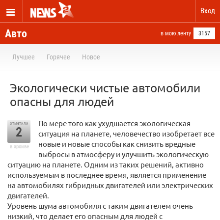
Вход
Авто
в мою ленту
3157
Лучшее
Горячее
Новое
Экологически чистые автомобили
опасны для людей
По мере того как ухудшается экологическая
отметили
2
ситуация на планете, человечество изобретает все
новые и новые способы как снизить вредные
в архиве
выбросы в атмосферу и улучшить экологическую
ситуацию на планете. Одним из таких решений, активно
используемым в последнее время, является применение
на автомобилях гибридных двигателей или электрических
двигателей.
Уровень шума автомобиля с таким двигателем очень
низкий, что делает его опасным для людей с