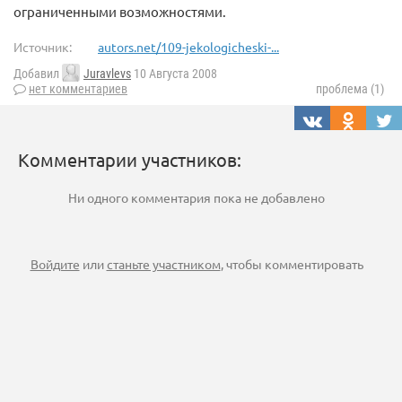
ограниченными возможностями.
Источник:
autors.net/109-jekologicheski-...
Добавил
Juravlevs
10 Августа 2008
нет комментариев
проблема (1)
Комментарии участников:
Ни одного комментария пока не добавлено
Войдите
или
станьте участником
, чтобы комментировать