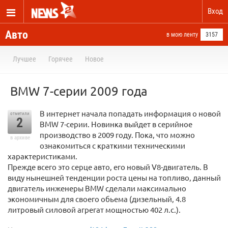
Вход
Авто
в мою ленту
3157
Лучшее
Горячее
Новое
BMW 7-серии 2009 года
В интернет начала попадать информация о новой
отметили
2
BMW 7-серии. Новинка выйдет в серийное
производство в 2009 году. Пока, что можно
в архиве
ознакомиться с краткими техническими
характеристиками.
Прежде всего это серце авто, его новый V8-двигатель. В
виду нынешней тенденции роста цены на топливо, данный
двигатель инженеры BMW сделали максимально
экономичным для своего обьема (дизельный, 4.8
литровый силовой агрегат мощностью 402 л.с.).