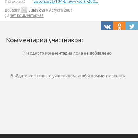
Источник:
autors.net/104-bmw-7-serii-200...
Добавил
Juravlevs
9 Августа 2008
нет комментариев
Комментарии участников:
Ни одного комментария пока не добавлено
Войдите
или
станьте участником
, чтобы комментировать