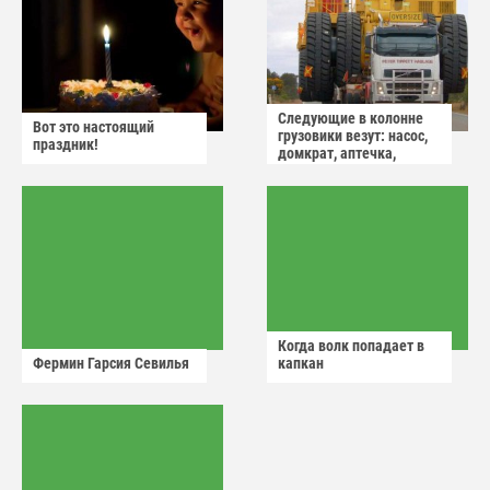
Следующие в колонне
Вот это настоящий
грузовики везут: насос,
праздник!
домкрат, аптечка,
аварийный знак
Когда волк попадает в
Фермин Гарсия Севилья
капкан