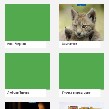
Иван Чернов
Симпатяги
Любовь Титова
Улочка в предгорье