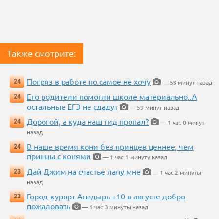
Также смотрите:
Погряз в работе по самое не хочу
24
— 58 минут назад
Его родители помогли школе материально..А
24
остальные ЕГЭ не сдадут
— 59 минут назад
Дорогой, а куда наш гид пропал?
24
— 1 час 0 минут
назад
В наше время кони без принцев ценнее, чем
24
принцы с конями
— 1 час 1 минуту назад
Дай Джим на счастье лапу мне
23
— 1 час 2 минуты
назад
Город-курорт Анадырь +10 в августе добро
23
пожаловать
— 1 час 3 минуты назад