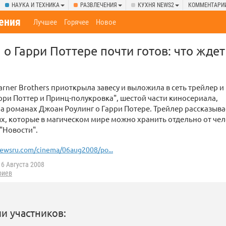
НАУКА И ТЕХНИКА
РАЗВЛЕЧЕНИЯ
КУХНЯ NEWS2
КОММЕНТАРИ
ения
Лучшее
Горячее
Новое
о Гарри Поттере почти готов: что ждет
rner Brothers приоткрыла завесу и выложила в сеть трейлер и
рри Поттер и Принц-полукровка", шестой части киносериала,
а романах Джоан Роулинг о Гарри Потере. Трейлер рассказыва
, которые в магическом мире можно хранить отдельно от чел
"Новости".
ewsru.com/cinema/06aug2008/po...
6 Августа 2008
риев
и участников: