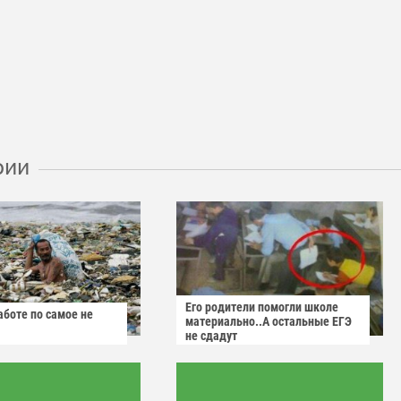
рии
Его родители помогли школе
аботе по самое не
материально..А остальные ЕГЭ
не сдадут