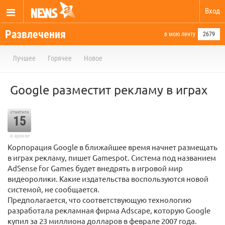
Вход
Развлечения
в мою ленту
2679
Лучшее
Горячее
Новое
Google разместит рекламу в играх
отметили
15
в архиве
Корпорация Google в ближайшее время начнет размещать
в играх рекламу, пишет Gamespot. Система под названием
AdSense for Games будет внедрять в игровой мир
видеоролики. Какие издательства воспользуются новой
системой, не сообщается.
Предполагается, что соответствующую технологию
разработала рекламная фирма Adscape, которую Google
купил за 23 миллиона долларов в феврале 2007 года.