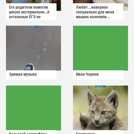
Его родители помогли
Любят...наверное
школе материально..А
специально для меня
остальные ЕГЭ не
мышек налепили...
сдадут
Зримая музыка
Иван Чернов