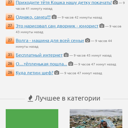
Приходите тётя Кошка нашу детку покачать!
27
— 9
часов 41 минуту назад
Однако, самец!!!
27
— 9 часов 42 минуты назад
Это нарисовал сам дворник - юморист
27
— 9 часов
43 минуты назад
Волга - машина для всей семьи
27
— 9 часов 44
минуты назад
Бесплатный интернет
31
— 9 часов 45 минут назад
О....тёпленькая пошла...
26
— 9 часов 47 минут назад
Куда летим шеф?
26
— 9 часов 47 минут назад
Лучшее в категории