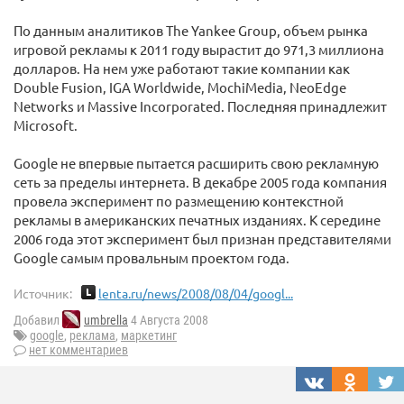
По данным аналитиков The Yankee Group, объем рынка
игровой рекламы к 2011 году вырастит до 971,3 миллиона
долларов. На нем уже работают такие компании как
Double Fusion, IGA Worldwide, MochiMedia, NeoEdge
Networks и Massive Incorporated. Последняя принадлежит
Microsoft.
Google не впервые пытается расширить свою рекламную
сеть за пределы интернета. В декабре 2005 года компания
провела эксперимент по размещению контекстной
рекламы в американских печатных изданиях. К середине
2006 года этот эксперимент был признан представителями
Google самым провальным проектом года.
Источник:
lenta.ru/news/2008/08/04/googl...
Добавил
umbrella
4 Августа 2008
google
,
реклама
,
маркетинг
нет комментариев