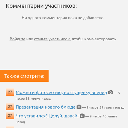
Комментарии участников:
Ни одного комментария пока не добавлено
Войдите
или
станьте участником
, чтобы комментировать
Также смотрите:
Можно и фотосессию, но сгущенку вперед
27
— 9
часов 38 минут назад
Презентация нового блюда
27
— 9 часов 39 минут назад
Что уставился? Целуй, давай!
27
— 9 часов 40 минут
назад