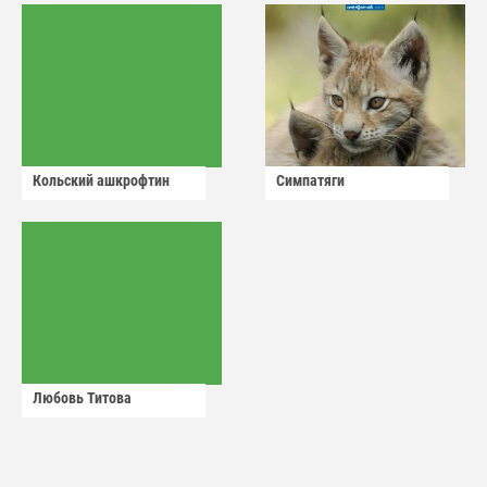
Кольский ашкрофтин
Симпатяги
Любовь Титова