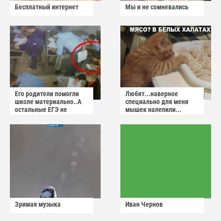
Бесплатный интернет
Мы и не сомневались
Его родители помогли
Любят...наверное
школе материально..А
специально для меня
остальные ЕГЭ не
мышек налепили...
сдадут
Зримая музыка
Иван Чернов