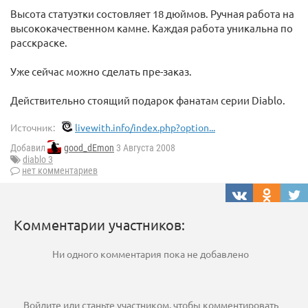
Высота статуэтки состовляет 18 дюймов. Ручная работа на
высококачественном камне. Каждая работа уникальна по
расскраске.
Уже сейчас можно сделать пре-заказ.
Действительно стоящий подарок фанатам серии Diablo.
Источник:
livewith.info/index.php?option...
Добавил
good_dEmon
3 Августа 2008
diablo 3
нет комментариев
Комментарии участников:
Ни одного комментария пока не добавлено
Войдите
или
станьте участником
, чтобы комментировать