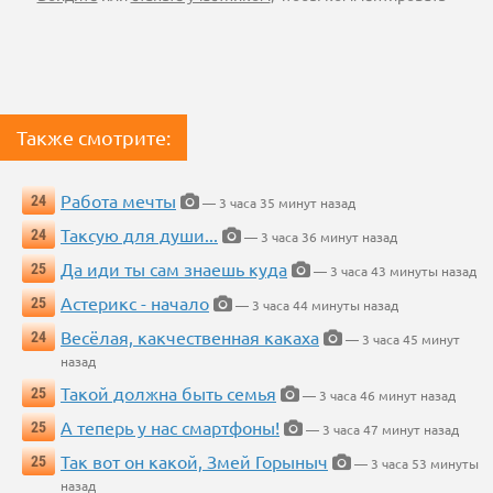
Также смотрите:
Работа мечты
24
— 3 часа 35 минут назад
Таксую для души...
24
— 3 часа 36 минут назад
Да иди ты сам знаешь куда
25
— 3 часа 43 минуты назад
Астерикс - начало
25
— 3 часа 44 минуты назад
Весёлая, какчественная какаха
24
— 3 часа 45 минут
назад
Такой должна быть семья
25
— 3 часа 46 минут назад
А теперь у нас смартфоны!
25
— 3 часа 47 минут назад
Так вот он какой, Змей Горыныч
25
— 3 часа 53 минуты
назад