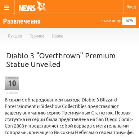
Вход
Развлечения
в мою ленту
2679
Лучшее
Горячее
Новое
Diablo 3 "Overthrown" Premium
Statue Unveiled
отметили
10
в архиве
В связи с обнародованием выхода Diablo 3 Blizzard
Entertainment и Sideshow Collectibles представляют
вашему вниманию серию Премиумных Статуэток. Первая
статуэтка из серии была представлена на San Diego Comic-
Con 2008 и представляет собой варвара с метательными
топорами, кричащего Высоким Небесам о своем триумфе.