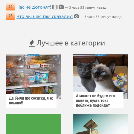
Нас не догонят!
24
— 3 часа 55 минут назад
Что вы щас там сказали?!
25
— 3 часа 55 минут назад
Лучшее в категории
А может не будем его
Да были же сосиски, я ж
ловить, пусть тока
помню!!
поближе подойдет