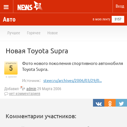
Вход
Авто
в мою ленту
3157
Лучшее
Горячее
Новое
Новая Toyota Supra
Фото нового поколения спортивного автомобиля
отметили
5
Toyota Supra.
в архиве
Источник:
steer.ru/archives/2006/03/29/0...
Добавил
admin
29 Марта 2006
нет комментариев
Комментарии участников: