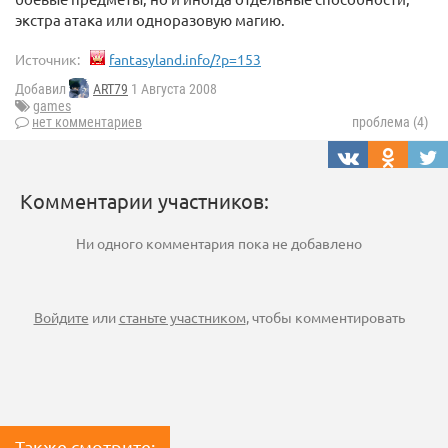
экстра атака или одноразовую магию.
Источник:
fantasyland.info/?p=153
Добавил
ART79
1 Августа 2008
games
нет комментариев
проблема (4)
Комментарии участников:
Ни одного комментария пока не добавлено
Войдите
или
станьте участником
, чтобы комментировать
Также смотрите: