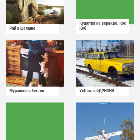
Кушетка на веранде. Кос
Рай в шалаше
Коб
Мурашки забегали
Yellow subДРИЗИН