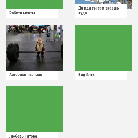
Да иди ты сам знаешь
Работа мечты
куда
Астерикс - начало
Вид Ялты
Любовь Титова.