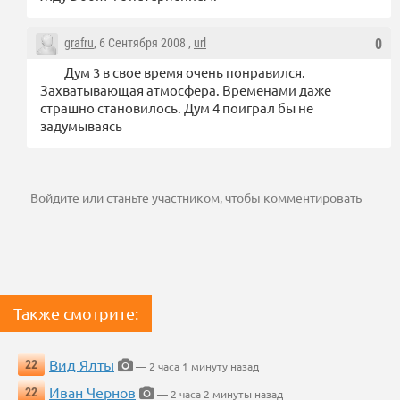
grafru
, 6 Сентября 2008 ,
url
0
Дум 3 в свое время очень понравился.
Захватывающая атмосфера. Временами даже
страшно становилось. Дум 4 поиграл бы не
задумываясь
Войдите
или
станьте участником
, чтобы комментировать
Также смотрите:
Вид Ялты
22
— 2 часа 1 минуту назад
Иван Чернов
22
— 2 часа 2 минуты назад