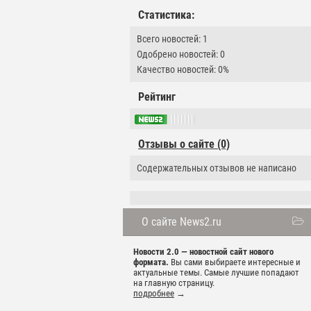
Статистика:
Всего новостей: 1
Одобрено новостей: 0
Качество новостей: 0%
Рейтинг
Отзывы о сайте (0)
Содержательных отзывов не написано
О сайте News2.ru
Новости 2.0 — новостной сайт нового
формата.
Вы сами выбираете интересные и
актуальные темы. Самые лучшие попадают
на главную страницу.
подробнее
→