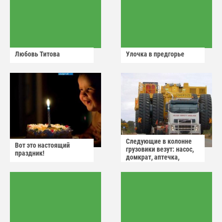
Любовь Титова
Улочка в предгорье
Следующие в колонне
Вот это настоящий
грузовики везут: насос,
праздник!
домкрат, аптечка,
аварийный знак