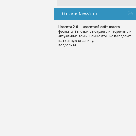
О сайте News2.ru
Новости 2.0 — новостной сайт нового
формата.
Вы сами выбираете интересные и
актуальные темы. Самые лучшие попадают
на главную страницу.
подробнее
→