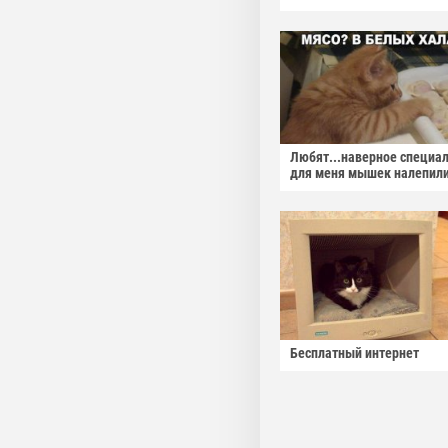
Любят...наверное специа
для меня мышек налепили
Бесплатный интернет