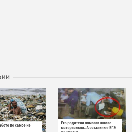
рии
Его родители помогли школе
аботе по самое не
материально..А остальные ЕГЭ