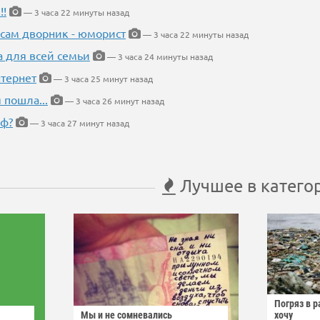
!!
— 3 часа 22 минуты назад
 сам дворник - юморист
— 3 часа 22 минуты назад
а для всей семьи
— 3 часа 24 минуты назад
тернет
— 3 часа 25 минут назад
 пошла...
— 3 часа 26 минут назад
еф?
— 3 часа 27 минут назад
Лучшее в катего
Погряз в р
Мы и не сомневались
хочу