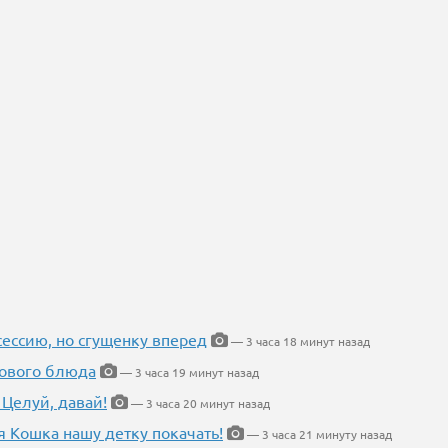
ессию, но сгущенку вперед
— 3 часа 18 минут назад
нового блюда
— 3 часа 19 минут назад
 Целуй, давай!
— 3 часа 20 минут назад
я Кошка нашу детку покачать!
— 3 часа 21 минуту назад