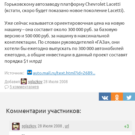
Горьковскому автозаводу платформу Chevrolet Lacetti
(кстати, скоро будет показано новое поколение Lacetti).
Уже сейчас называется ориентировочная цена на новую
машину – она составит около 300 000 руб. за базовую
версию и 500 000 руб. за машину в максимальной
комплектации. По словам руководителей «ГАЗа», они
хотели бы ежегодно выпускать по 300 000 автомобилей
ежегодно, а общие инвестиции в данный проект составят
порядка $1 млрд!
Источник:
auto.mail.ru/text.html?id=2689...
Добавил
sglazkov
28 Июля 2008
5 комментариев
Комментарии участников:
sglazkov
, 28 Июля 2008 ,
url
+3